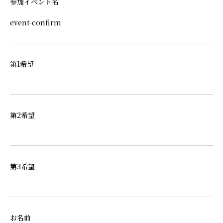
参加イベント名
event-confirm
第1希望
第2希望
第3希望
お名前