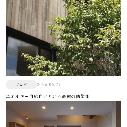
2026.06.29
ブログ
エネルギー自給自足という最強の防衛術