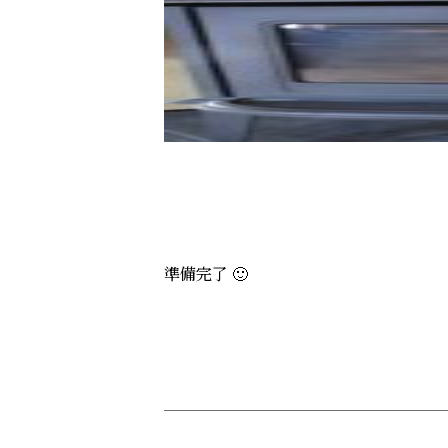
準備完了 🙂