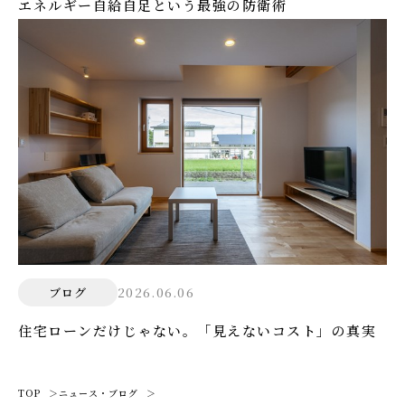
エネルギー自給自足という最強の防衛術
2026.06.06
ブログ
住宅ローンだけじゃない。「見えないコスト」の真実
TOP
ニュース・ブログ