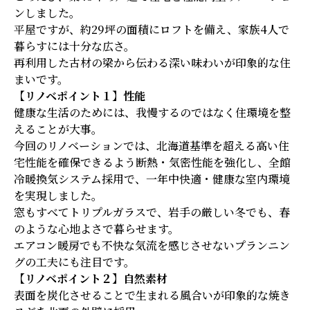
ンしました。
平屋ですが、約29坪の面積にロフトを備え、家族4人で
暮らすには十分な広さ。
再利用した古材の梁から伝わる深い味わいが印象的な住
まいです。
【リノベポイント１】性能
健康な生活のためには、我慢するのではなく住環境を整
えることが大事。
今回のリノベーションでは、北海道基準を超える高い住
宅性能を確保できるよう断熱・気密性能を強化し、全館
冷暖換気システム採用で、一年中快適・健康な室内環境
を実現しました。
窓もすべてトリプルガラスで、岩手の厳しい冬でも、春
のような心地よさで暮らせます。
エアコン暖房でも不快な気流を感じさせないプランニン
グの工夫にも注目です。
【リノベポイント２】自然素材
表面を炭化させることで生まれる風合いが印象的な焼き