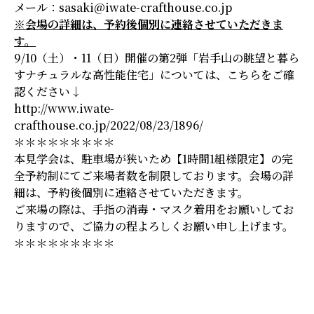
メール：
sasaki@iwate-crafthouse.co.jp
※会場の詳細は、予約後個別に連絡させていただきま
す。
9/10（土）・11（日）開催の第2弾「岩手山の眺望と暮ら
すナチュラルな高性能住宅」については、こちらをご確
認ください↓
http://www.iwate-
crafthouse.co.jp/2022/08/23/1896/
＊＊＊＊＊＊＊＊＊
本見学会は、駐車場が狭いため【1時間1組様限定】の完
全予約制にてご来場者数を制限しております。会場の詳
細は、予約後個別に連絡させていただきます。
ご来場の際は、手指の消毒・マスク着用をお願いしてお
りますので、ご協力の程よろしくお願い申し上げます。
＊＊＊＊＊＊＊＊＊