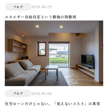
2026.06.29
ブログ
エネルギー自給自足という最強の防衛術
2026.06.06
ブログ
住宅ローンだけじゃない。「見えないコスト」の真実