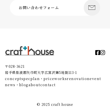
お問い合わせフォーム
〒028-3621
岩手県紫波郡矢巾町大字広宮沢第5地割113-1
concept
spec
plan・price
works
renovation
event
news・blog
about
contact
© 2025 craft house