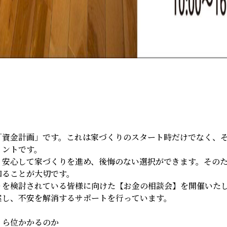
「資金計画」です。これは家づくりのスタート時だけでなく、
イントです。
、安心して家づくりを進め、後悔のない選択ができます。その
知ることが大切です。
りを検討されている皆様に向けた【お金の相談会】を開催いた
案し、不安を解消するサポートを行っています。
くら位かかるのか