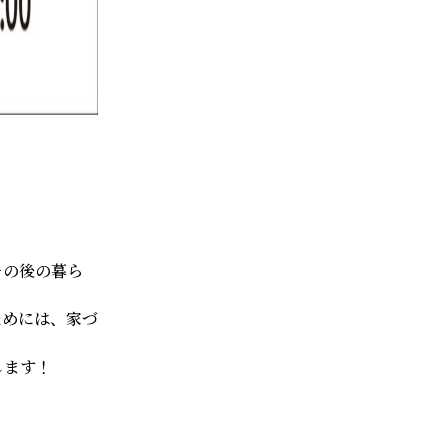
その後の暮ら
ためには、家づ
します！