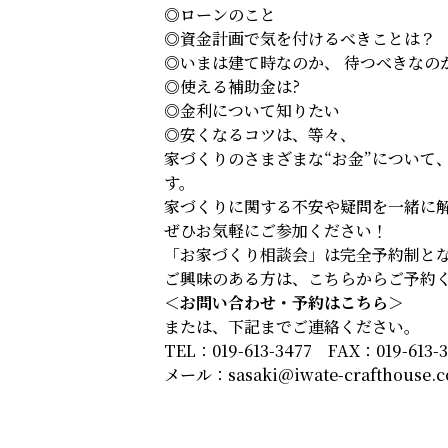
◎ローンのこと
◎資金計画で気を付けるべきことは？
◎いまは建て時なのか、 待つべきなの
◎使える補助金は?
◎金利について知りたい
◎安くなるコツは、等々、
家づくりのさまざまな“お金”について
す。
家づくりに関する不安や疑問を一緒に
ぜひお気軽にご参加ください！
「お家づくり相談会」は完全予約制と
ご興味のある方は、こちらからご予約
＜お問い合わせ・予約はこちら＞
または、下記までご連絡ください。
TEL：019-613-3477 FAX：019-613-
メール：
sasaki@iwate-crafthouse.c