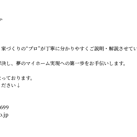
か
、家づくりの“プロ”が丁寧に分かりやすくご説明・解説させて
解決し、夢のマイホーム実現への第一歩をお手伝いします。
なっております。
ください↓
3699
o.jp