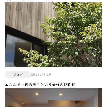
2026.06.29
ブログ
エネルギー自給自足という最強の防衛術