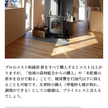
プロのコスト削減術 薪をすべて購入するとコストは上が
りますが、「地域の森林組合からの購入」や「未乾燥の
原木を自分で割る」ことで、暖房費を灯油代以下に抑え
ることも可能です。災害時の備え（停電時も暖が取れ、
調理ができる）としての価値は、プライスレスと言える
でしょう。
===================================