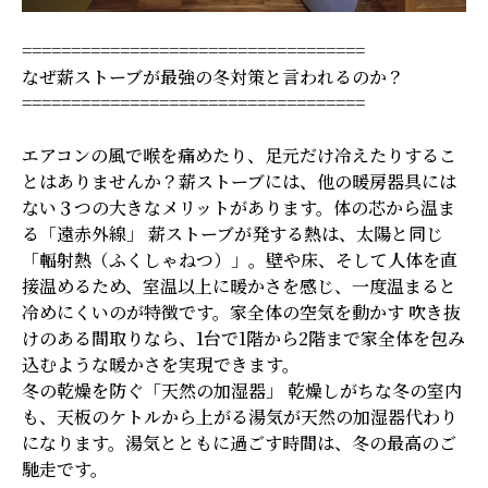
===================================
なぜ薪ストーブが最強の冬対策と言われるのか？
===================================
エアコンの風で喉を痛めたり、足元だけ冷えたりするこ
とはありませんか？薪ストーブには、他の暖房器具には
ない３つの大きなメリットがあります。体の芯から温ま
る「遠赤外線」 薪ストーブが発する熱は、太陽と同じ
「輻射熱（ふくしゃねつ）」。壁や床、そして人体を直
接温めるため、室温以上に暖かさを感じ、一度温まると
冷めにくいのが特徴です。家全体の空気を動かす 吹き抜
けのある間取りなら、1台で1階から2階まで家全体を包み
込むような暖かさを実現できます。
冬の乾燥を防ぐ「天然の加湿器」 乾燥しがちな冬の室内
も、天板のケトルから上がる湯気が天然の加湿器代わり
になります。湯気とともに過ごす時間は、冬の最高のご
馳走です。