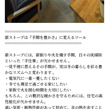
===================================
薪ストーブは『手間を豊かさ』に変えるツール
===================================
薪ストーブには、薪割りや火を熾す手間、日々の灰掃除
といった「手仕事」が欠かせません 。
一見不便に思えるその手間が、実は冬の暮らしを彩る豊
かなリズムへと変わります 。
・電気代に一喜一憂したくない
・冬でも裸足で過ごせる家にしたい
・家族で火を囲む時間を大切にしたい
もちろん、この贅沢な暖かさを守るためには、住宅の高
性能化が欠かせません。
高い気密・断熱性能があって初めて、炎の熱を余すこと