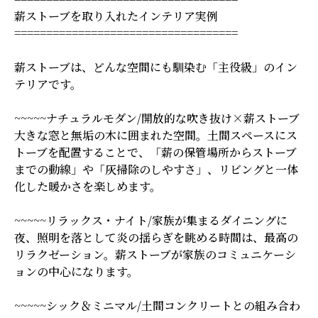
薪ストーブを取り入れたインテリア実例
===================================
薪ストーブは、どんな空間にも馴染む「主役級」のイン
テリアです。
~~~~~ナチュラルモダン/開放的な吹き抜け×薪ストーブ
大きな窓と無垢の木に囲まれた空間。土間スペースにス
トーブを配置することで、「薪の保管場所からストーブ
までの動線」や「灰掃除のしやすさ」、リビングと一体
化した暖かさを楽しめます。
~~~~~リラックス・ナイト/家族が集まるダイニングに
夜、照明を落として炎の揺らぎを眺める時間は、最高の
リラクゼーション。薪ストーブが家族のコミュニケーシ
ョンの中心になります。
~~~~~シック＆ミニマル/土間コンクリートとの組み合わ