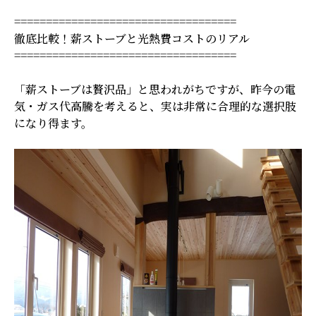
===================================
徹底比較！薪ストーブと光熱費コストのリアル
===================================
「薪ストーブは贅沢品」と思われがちですが、昨今の電
気・ガス代高騰を考えると、実は非常に合理的な選択肢
になり得ます。