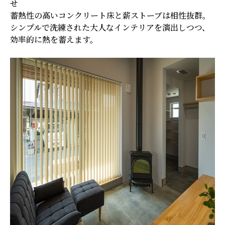
せ
蓄熱性の高いコンクリート床と薪ストーブは相性抜群。
シンプルで洗練された大人なインテリアを演出しつつ、
効率的に熱を蓄えます。