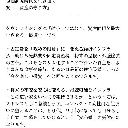
物価高騰時代を生き抜く、
賢い「資産の守り方」
=================================
ダウンサイジングは「縮小」ではなく、資産価値を最大
化させる「最適化」です。
・固定費を「攻めの投資」に
変える経済インフラ
払い続ける光熱費や固定資産税、将来の屋根・外壁塗装
の面積。これらをスリム化することで浮いた資金を、よ
り豊かな食事や旅行、あるいは最新の住宅設備といった
「今を楽しむ投資」へと回すことができます。
・将来の不安を安心に変える、持続可能なインフラ
「この広い家をいつまで維持できるか」という不安は、
ストレスとして蓄積します。コンパクトで高性能な住ま
いに整えることは、８０代、９０代になっても自分らし
く自立して暮らしていけるという「安心感」の裏付けに
なります。