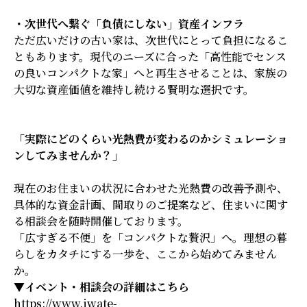
・次世代へ繋ぐ「負債にしない」資産インフラ
ただ広いだけの古い家は、次世代にとって負担になるこ
ともあります。現代のニーズに合った「高性能でセンス
の良いコンパクトな家」へと再生させることは、家族の
大切な資産価値を維持し続ける賢明な選択です。
「実際にどのくらい光熱費が変わるのかシミュレーショ
ンしてみませんか？」
現在のお住まいの状況に合わせた光熱費の改善予測や、
具体的な資金計画、間取りのご提案など、住まいに関す
る相談会を随時開催しております。
「広すぎる不便」を「コンパクトな贅沢」へ。理想の暮
らしをカタチにする一歩を、ここから始めてみません
か。
▼イベント・相談会の詳細はこちら
https://www.iwate-