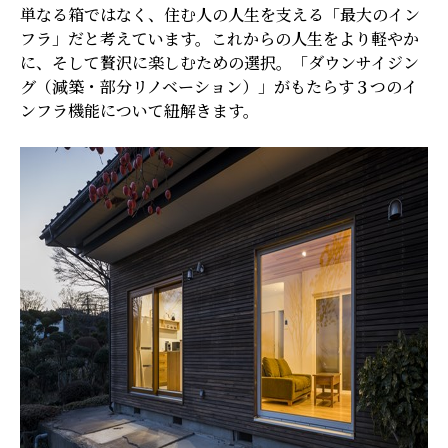
単なる箱ではなく、住む人の人生を支える「最大のイン
フラ」だと考えています。これからの人生をより軽やか
に、そして贅沢に楽しむための選択。「ダウンサイジン
グ（減築・部分リノベーション）」がもたらす３つのイ
ンフラ機能について紐解きます。