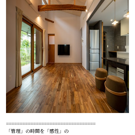
=================================
「管理」の時間を「感性」の