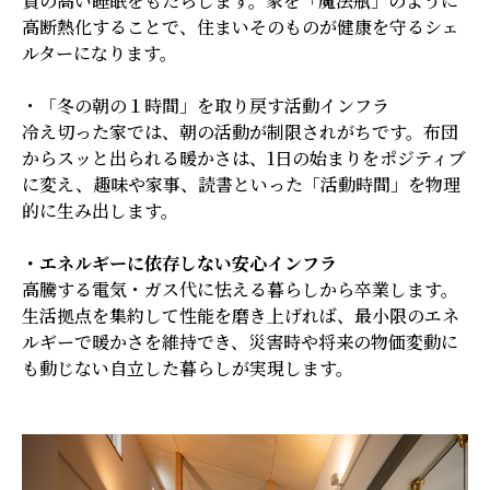
質の高い睡眠をもたらします。家を「魔法瓶」のように
高断熱化することで、住まいそのものが健康を守るシェ
ルターになります。
・「冬の朝の１時間」を取り戻す活動インフラ
冷え切った家では、朝の活動が制限されがちです。布団
からスッと出られる暖かさは、1日の始まりをポジティブ
に変え、趣味や家事、読書といった「活動時間」を物理
的に生み出します。
・エネルギーに依存しない安心インフラ
高騰する電気・ガス代に怯える暮らしから卒業します。
生活拠点を集約して性能を磨き上げれば、最小限のエネ
ルギーで暖かさを維持でき、災害時や将来の物価変動に
も動じない自立した暮らしが実現します。