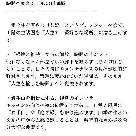
時間へ変えるLDKの再構築
=================================
「家全体を直さなければ」というプレッシャーを捨て、
１階の生活圏を「人生で一番好きな場所」に磨き上げま
す。
・「掃除と維持」からの解放、時間のインフラ
使わなくなった部屋や広い廊下を減らす（または閉じ
る）ことで、日々の掃除やメンテナンスの負担が劇的に
軽減されます。管理に奪われていた時間は、そのまま
「人生を愉しむ時間」へと変換されます。
・岩手山を借景にする、視覚のインフラ
キッチンの向きや窓の位置を再定義し、日常の風景に
「岩手山」や「庭の緑」を取り込みます。四季の移ろい
を家の中から五感で感じることは、精神的な豊かさを育
む大切な要素です。