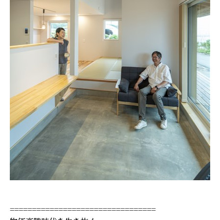
=================================