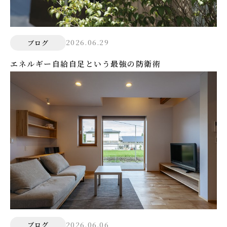
2026.06.29
ブログ
エネルギー自給自足という最強の防衛術
2026.06.06
ブログ