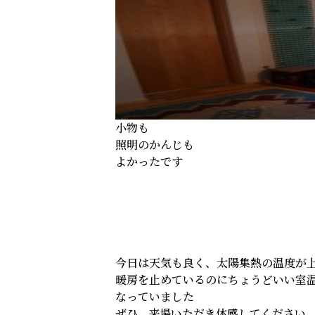
小物も
照明のかんじも
よかったです
今日は天気も良く、太陽集熱の温度が
暖房を止めているのにちょうどいい室
なっていました
ぜひ、来場いただき体感してください