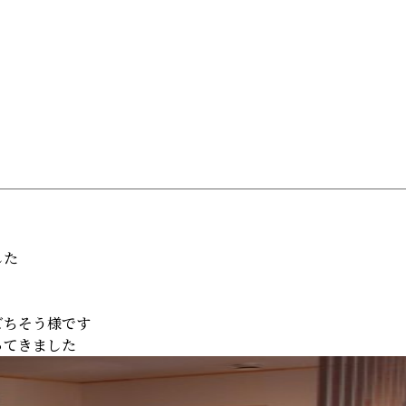
した
ごちそう様です
ってきました