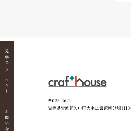
見学会・イベント
〒028-3621
岩手県紫波郡矢巾町大字広宮沢第5地割113-
お問い合わせ