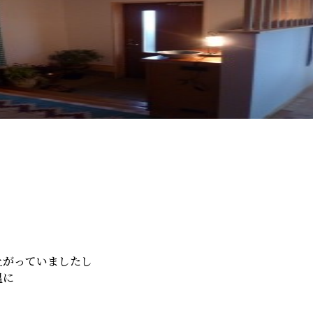
上がっていましたし
温に