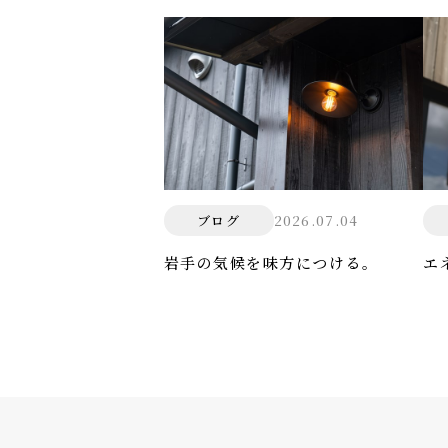
2026.07.04
ブログ
岩手の気候を味方につける。
エ
防