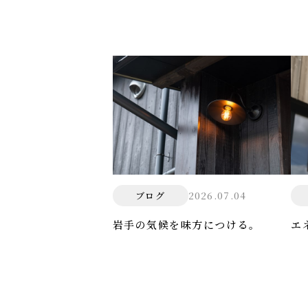
2026.07.04
ブログ
岩手の気候を味方につける。
エ
防