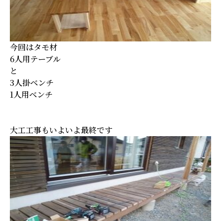
今回はタモ材
6人用テーブル
と
3人掛ベンチ
1人用ベンチ
大工工事もいよいよ最終です