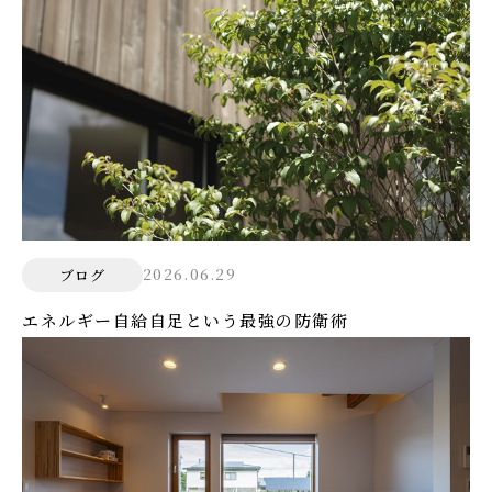
2026.06.29
ブログ
エネルギー自給自足という最強の防衛術