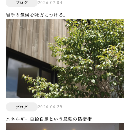
2026.07.04
ブログ
岩手の気候を味方につける。
2026.06.29
ブログ
エネルギー自給自足という最強の防衛術