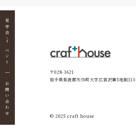
見学会・イベント
〒028-3621
岩手県紫波郡矢巾町大字広宮沢第5地割113-
お問い合わせ
© 2025 craft house