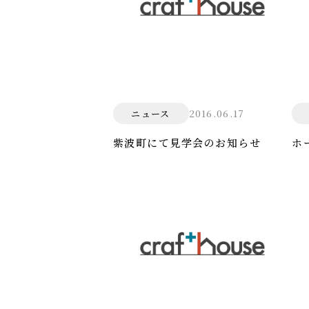
2016.06.17
ニュース
紫波町にて見学会のお知らせ
ホ
し