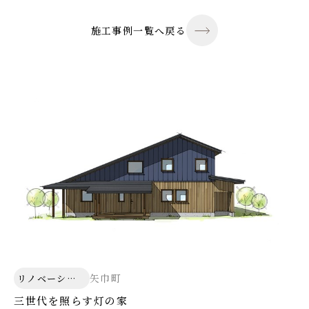
施工事例一覧へ戻る
矢巾町
リノベーショ
ン
三世代を照らす灯の家