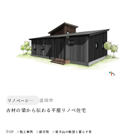
盛岡市
リノベーショ
ン
古材の梁から伝わる平屋リノベ住宅
TOP
施工事例
部位別
岩手山の眺望と暮らす家