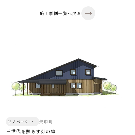
施工事例一覧へ戻る
矢巾町
リノベーショ
ン
三世代を照らす灯の家