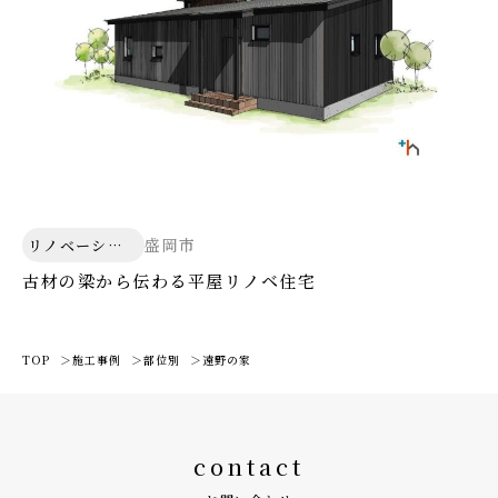
盛岡市
リノベーショ
ン
古材の梁から伝わる平屋リノベ住宅
TOP
施工事例
部位別
遠野の家
contact