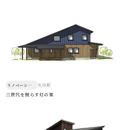
矢巾町
リノベーショ
ン
三世代を照らす灯の家