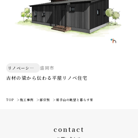
盛岡市
リノベーショ
ン
古材の梁から伝わる平屋リノベ住宅
TOP
施工事例
部位別
岩手山の眺望と暮らす家
contact