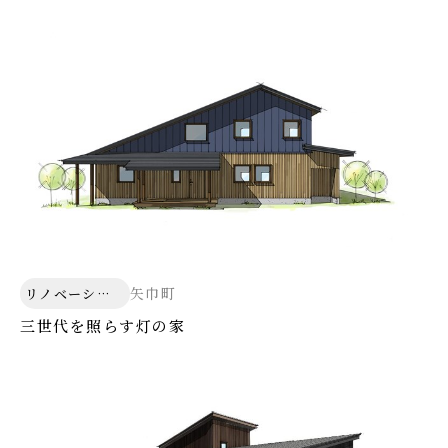
矢巾町
リノベーショ
ン
三世代を照らす灯の家