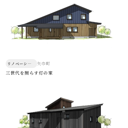
矢巾町
リノベーショ
ン
三世代を照らす灯の家