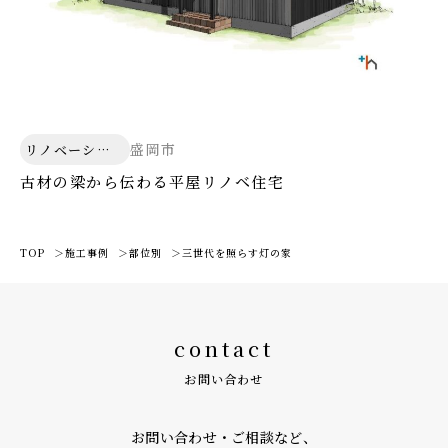
盛岡市
リノベーショ
ン
古材の梁から伝わる平屋リノベ住宅
TOP
施工事例
部位別
三世代を照らす灯の家
contact
お問い合わせ
お問い合わせ・ご相談など、