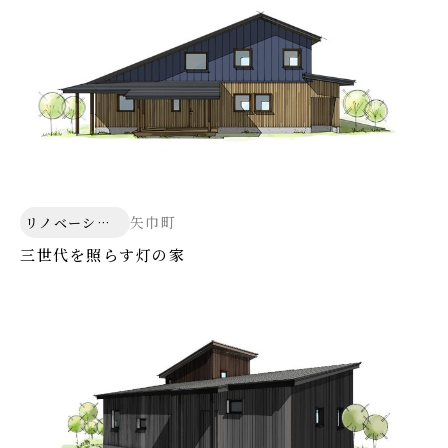
矢巾町
リノベーショ
ン
三世代を照らす灯の家