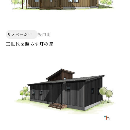
矢巾町
リノベーショ
ン
三世代を照らす灯の家