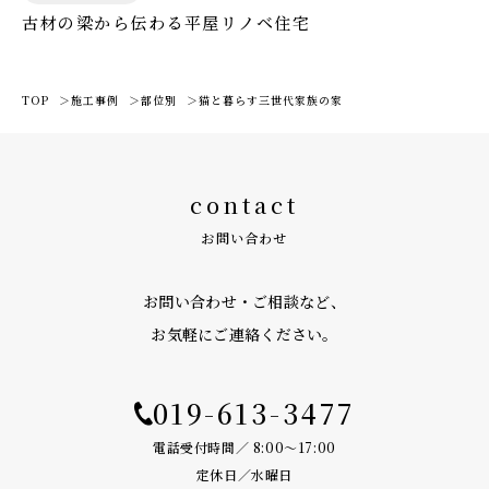
ン
古材の梁から伝わる平屋リノベ住宅
TOP
施工事例
部位別
猫と暮らす三世代家族の家
contact
お問い合わせ
お問い合わせ・ご相談など、
お気軽にご連絡ください。
019-613-3477
電話受付時間／ 8:00〜17:00
定休日／水曜日