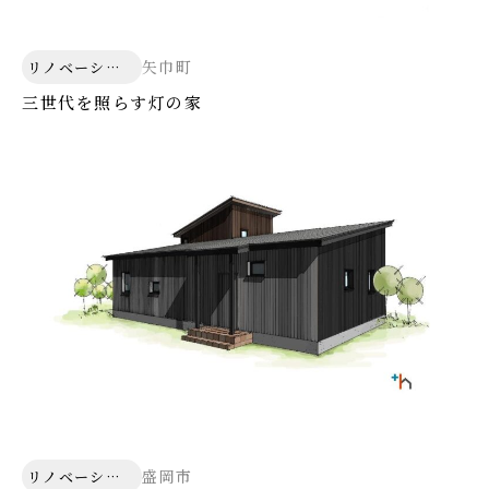
矢巾町
リノベーショ
ン
三世代を照らす灯の家
盛岡市
リノベーショ