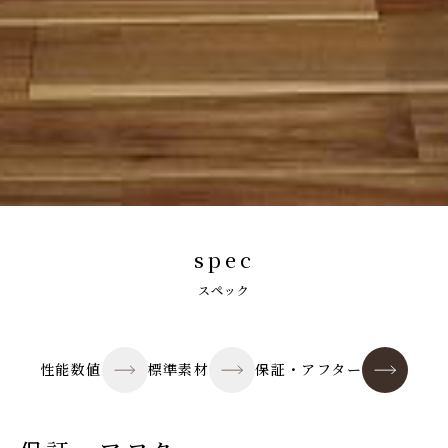
spec
スペック
性能数値
標準素材
保証・アフター